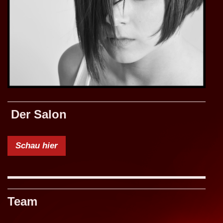
Der Salon
Schau hier
Team