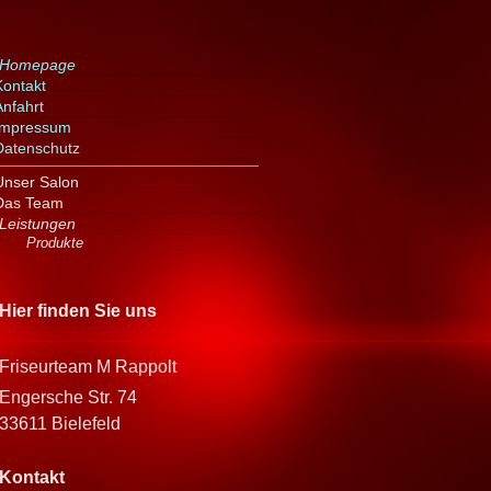
Homepage
Kontakt
Anfahrt
Impressum
Datenschutz
Unser Salon
Das Team
Leistungen
Produkte
Hier finden Sie uns
Friseurteam M Rappolt
Engersche Str. 74
33611 Bielefeld
Kontakt