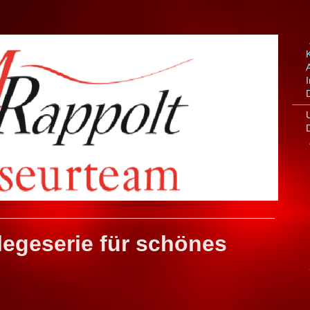
flegeserie für schönes